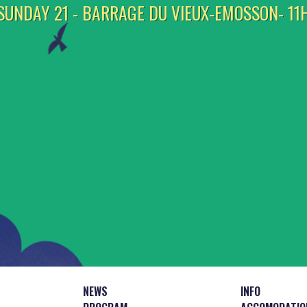
SUNDAY 21 - BARRAGE DU VIEUX-EMOSSON- 11
NEWS
INFO