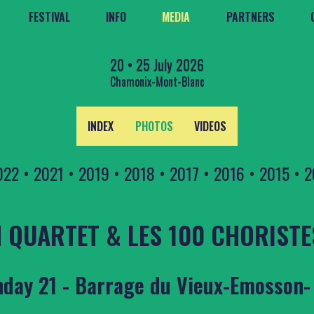
FESTIVAL
INFO
MEDIA
PARTNERS
20 • 25 July 2026
Chamonix-Mont-Blanc
INDEX
PHOTOS
VIDEOS
022
•
2021
•
2019
•
2018
•
2017
•
2016
•
2015
•
2
QUARTET & LES 100 CHORISTE
day 21 - Barrage du Vieux-Emosson-