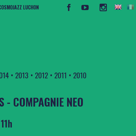
COSMOJAZZ LUCHON
014
•
2013
•
2012
•
2011
•
2010
S - COMPAGNIE NEO
 11h