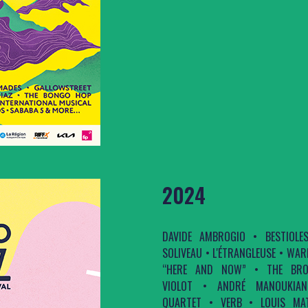
2024
DAVIDE AMBROGIO • BESTIOLE
SOLIVEAU • L'ÉTRANGLEUSE • WA
“HERE AND NOW” • THE BRO
VIOLOT • ANDRÉ MANOUKIA
QUARTET • VERB • LOUIS MAT