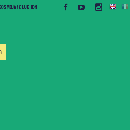
COSMOJAZZ LUCHON
G