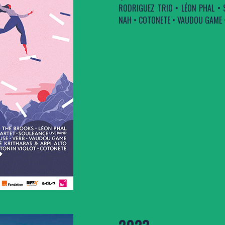
RODRIGUEZ TRIO • LÉON PHAL • 
NAH • COTONETE • VAUDOU GAME •