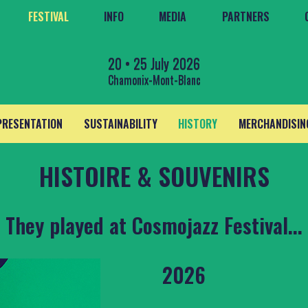
FESTIVAL
INFO
MEDIA
PARTNERS
20 • 25 July 2026
Chamonix-Mont-Blanc
PRESENTATION
SUSTAINABILITY
HISTORY
MERCHANDISIN
HISTOIRE & SOUVENIRS
They played at Cosmojazz Festival...
2026