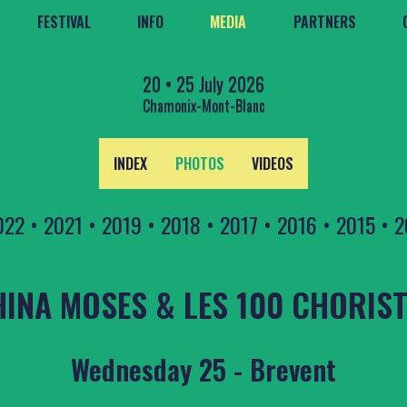
FESTIVAL
INFO
MEDIA
PARTNERS
20 • 25 July 2026
Chamonix-Mont-Blanc
INDEX
PHOTOS
VIDEOS
022
•
2021
•
2019
•
2018
•
2017
•
2016
•
2015
•
2
INA MOSES & LES 100 CHORIS
Wednesday 25 - Brevent