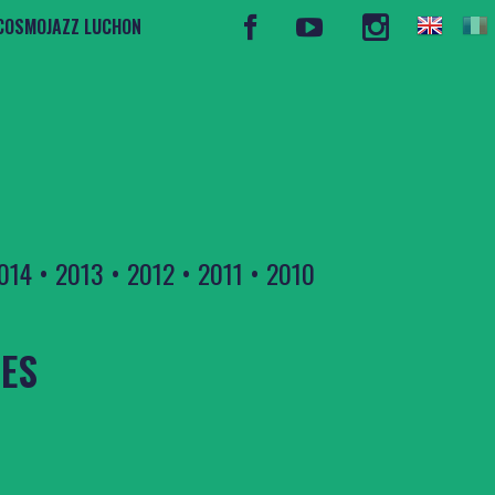
COSMOJAZZ LUCHON
014
•
2013
•
2012
•
2011
•
2010
TES