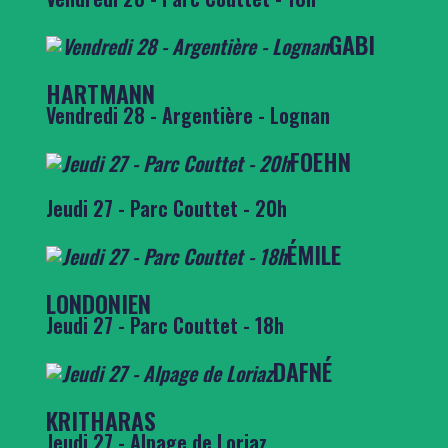
GABI
HARTMANN
Vendredi 28 - Argentière - Lognan
FOEHN
Jeudi 27 - Parc Couttet - 20h
ÉMILE
LONDONIEN
Jeudi 27 - Parc Couttet - 18h
DAFNÉ
KRITHARAS
Jeudi 27 - Alpage de Loriaz