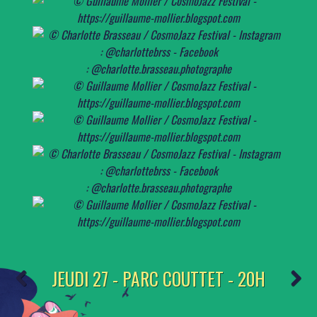
JEUDI 27 - PARC COUTTET - 20H