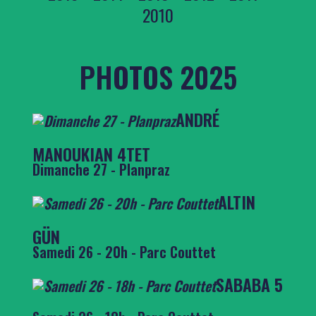
2010
PHOTOS 2025
ANDRÉ
MANOUKIAN 4TET
Dimanche 27 - Planpraz
ALTIN
GÜN
Samedi 26 - 20h - Parc Couttet
SABABA 5