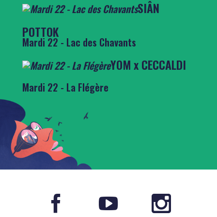
SIÂN
POTTOK
Mardi 22 - Lac des Chavants
YOM x CECCALDI
Mardi 22 - La Flégère