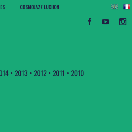
RES
COSMOJAZZ LUCHON
014
•
2013
•
2012
•
2011
•
2010