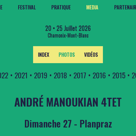
E
FESTIVAL
PRATIQUE
MEDIA
PARTENAI
20 • 25 Juillet 2026
Chamonix-Mont-Blanc
INDEX
PHOTOS
VIDÉOS
022
•
2021
•
2019
•
2018
•
2017
•
2016
•
2015
•
2
ANDRÉ MANOUKIAN 4TET
Dimanche 27 - Planpraz