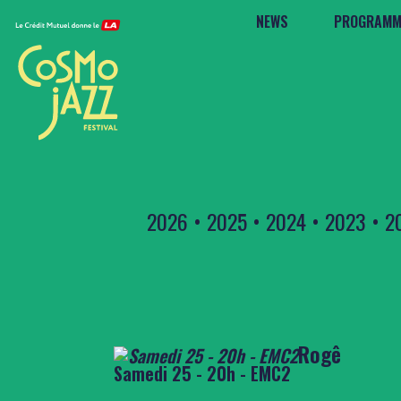
NEWS
PROGRAMM
2026
•
2025
•
2024
•
2023
•
2
Rogê
Samedi 25 - 20h - EMC2