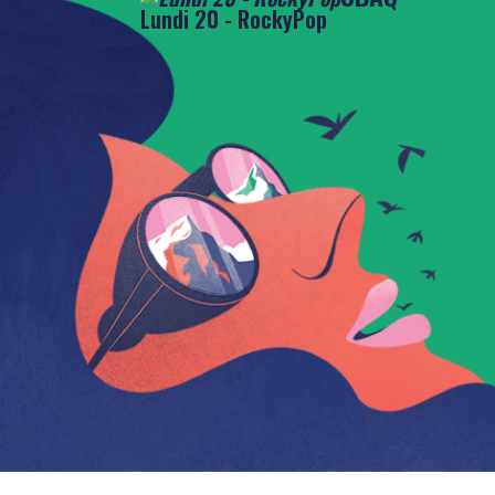
Lundi 20 - RockyPop