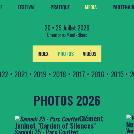
E
FESTIVAL
PRATIQUE
MEDIA
PARTENAI
20 • 25 Juillet 2026
Chamonix-Mont-Blanc
INDEX
PHOTOS
VIDÉOS
022
•
2021
•
2019
•
2018
•
2017
•
2016
•
2015
•
2
PHOTOS 2026
Clément
Nu
Janinet ''Garden of Silences''
Ven
Samedi 25 - Parc Couttet