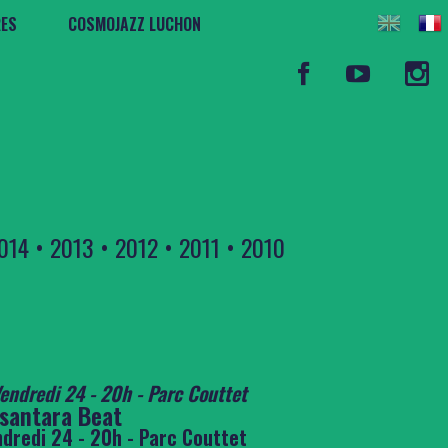
RES
COSMOJAZZ LUCHON
014
•
2013
•
2012
•
2011
•
2010
santara Beat
dredi 24 - 20h - Parc Couttet