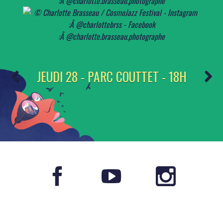
JEUDI 28 - PARC COUTTET - 18H