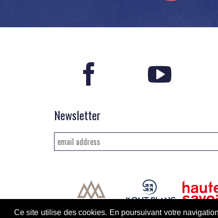
Newsletter
Ce site utilise des cookies. En poursuivant votre navigatio