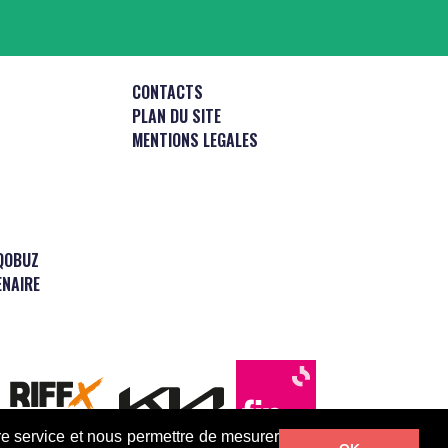
CONTACTS
PLAN DU SITE
MENTIONS LEGALES
QOBUZ
ENAIRE
tre service et nous permettre de mesurer