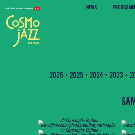
NEWS
PROGRAMM
2026
•
2025
•
2024
•
2023
•
2
SAM