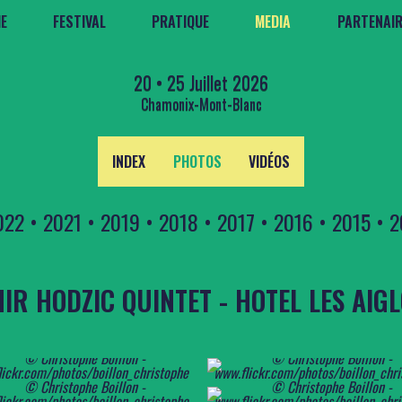
E
FESTIVAL
PRATIQUE
MEDIA
PARTENAI
20 • 25 Juillet 2026
Chamonix-Mont-Blanc
INDEX
PHOTOS
VIDÉOS
022
•
2021
•
2019
•
2018
•
2017
•
2016
•
2015
•
2
IR HODZIC QUINTET - HOTEL LES AIG