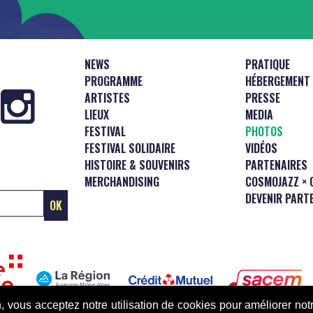
NEWS
PRATIQUE
PROGRAMME
HÉBERGEMENT
ARTISTES
PRESSE
LIEUX
MEDIA
FESTIVAL
PHOTOS
FESTIVAL SOLIDAIRE
VIDÉOS
HISTOIRE & SOUVENIRS
PARTENAIRES
MERCHANDISING
COSMOJAZZ × 
DEVENIR PART
n, vous acceptez notre utilisation de cookies pour améliorer no