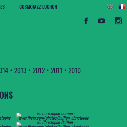
RES
COSMOJAZZ LUCHON
014
•
2013
•
2012
•
2011
•
2010
LONS