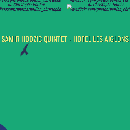
SAMIR HODZIC QUINTET - HOTEL LES AIGLONS