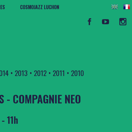
RES
COSMOJAZZ LUCHON
014
•
2013
•
2012
•
2011
•
2010
S - COMPAGNIE NEO
- 11h