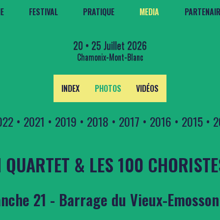
E
FESTIVAL
PRATIQUE
MEDIA
PARTENAI
20 • 25 Juillet 2026
Chamonix-Mont-Blanc
INDEX
PHOTOS
VIDÉOS
022
•
2021
•
2019
•
2018
•
2017
•
2016
•
2015
•
2
QUARTET & LES 100 CHORISTE
nche 21 - Barrage du Vieux-Emosson 