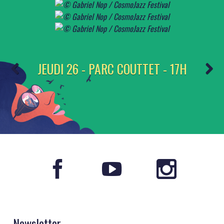
JEUDI 26 - PARC COUTTET - 17H
Newsletter