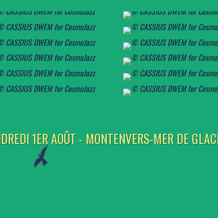
DREDI 1ER AOÛT - MONTENVERS-MER DE GLAC