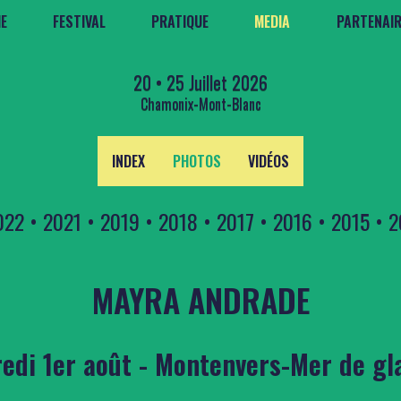
E
FESTIVAL
PRATIQUE
MEDIA
PARTENAI
20 • 25 Juillet 2026
Chamonix-Mont-Blanc
INDEX
PHOTOS
VIDÉOS
022
•
2021
•
2019
•
2018
•
2017
•
2016
•
2015
•
2
MAYRA ANDRADE
edi 1er août - Montenvers-Mer de gl