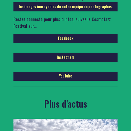
les images incroyables de notre équipe de photographes.
Restez connecté pour plus d'infos, suivez le CosmoJazz
Festival sur...
Facebook
Instagram
YouTube
Plus d'actus