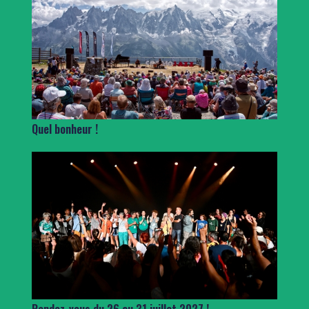
Quel bonheur !
Rendez-vous du 26 au 31 juillet 2027 !