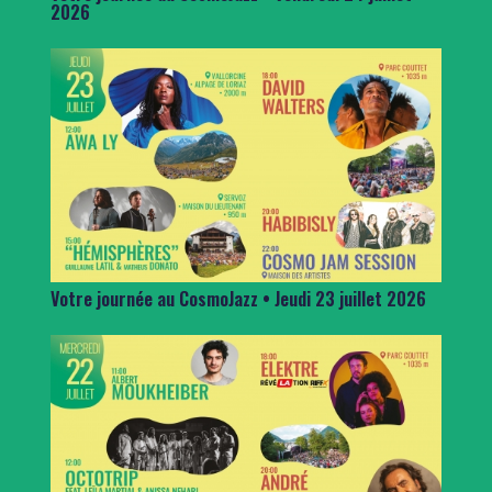
2026
Votre journée au CosmoJazz • Jeudi 23 juillet 2026