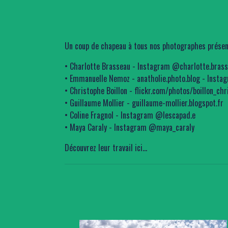
Un coup de chapeau à tous nos photographes présent
• Charlotte Brasseau -
Instagram @charlotte.bras
• Emmanuelle Nemoz - anatholie.photo.blog
-
Insta
• Christophe Boillon - flickr.com/photos/boillon_ch
• Guillaume Mollier - guillaume-mollier.blogspot.fr
• Coline Fragnol -
Instagram @lescapad.e
• Maya Caraly -
Instagram @maya_caraly
Découvrez leur travail ici...