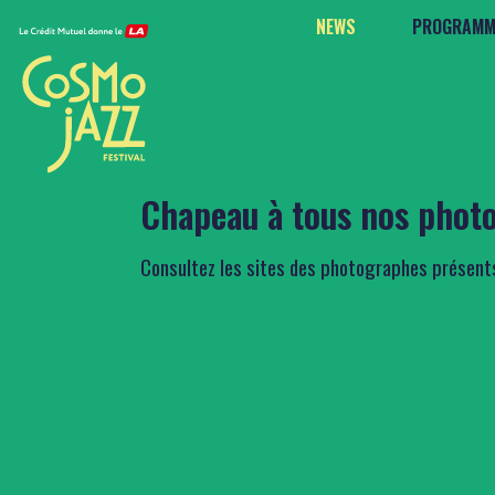
NEWS
PROGRAMM
Chapeau à tous nos phot
Consultez les sites des photographes présents