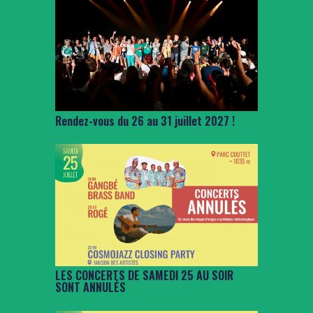
Rendez-vous du 26 au 31 juillet 2027 !
LES CONCERTS DE SAMEDI 25 AU SOIR
SONT ANNULÉS