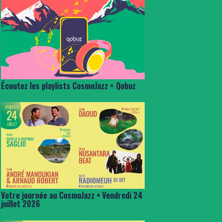
Écoutez les playlists CosmoJazz × Qobuz
Votre journée au CosmoJazz • Vendredi 24
juillet 2026