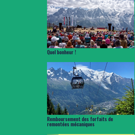
Quel bonheur !
Remboursement des forfaits de
remontées mécaniques