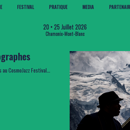
E
FESTIVAL
PRATIQUE
MEDIA
PARTENAI
20 • 25 Juillet 2026
Chamonix-Mont-Blanc
ographes
 au CosmoJazz Festival...